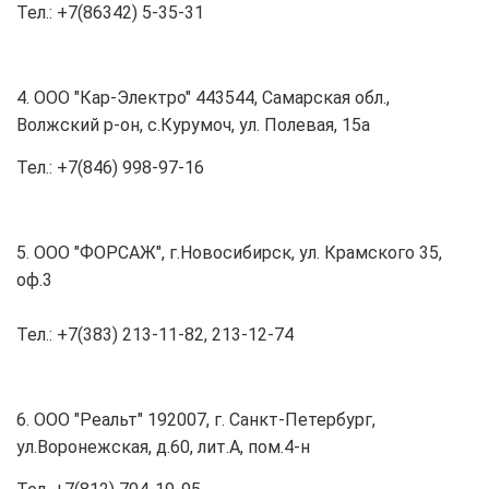
Тел.: +7(86342) 5-35-31
4. ООО "Кар-Электро" 443544, Самарская обл.,
Волжский р-он, с.Курумоч, ул. Полевая, 15а
Тел.: +7(846) 998-97-16
5. ООО "ФОРСАЖ", г.Новосибирск, ул. Крамского 35,
оф.3
Тел.: +7(383) 213-11-82, 213-12-74
6. ООО "Реальт" 192007, г. Санкт-Петербург,
ул.Воронежская, д.60, лит.А, пом.4-н