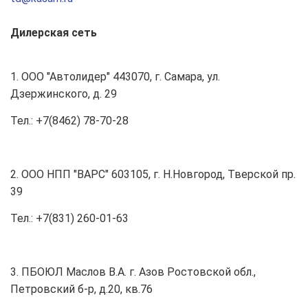
Дилерская сеть
1. ООО "Автолидер" 443070, г. Самара, ул.
Дзержинского, д. 29
Тел.: +7(8462) 78-70-28
2. ООО НПП "ВАРС" 603105, г. Н.Новгород, Тверской пр.
39
Тел.: +7(831) 260-01-63
3. ПБОЮЛ Маслов В.А. г. Азов Ростовской обл.,
Петровский б-р, д.20, кв.76