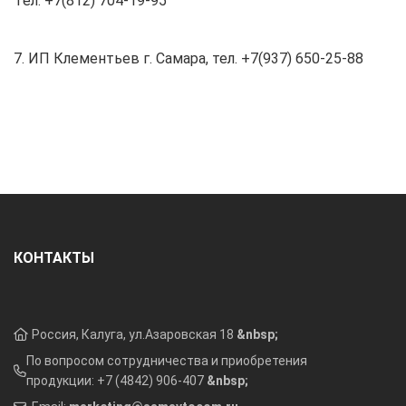
Тел. +7(812) 704-19-95
7. ИП Клементьев г. Самара, тел. +7(937) 650-25-88
КОНТАКТЫ
Россия, Калуга, ул.Азаровская 18
&nbsp;
По вопросом сотрудничества и приобретения
продукции: +7 (4842) 906-407
&nbsp;